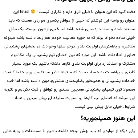
دقت کنید که این عنوان با قبلی فرق داره و تکراری نیست!!
اتفاقا این
عنوان رو واسه این نوشتم که خیلی از مواقع یکسری مواردی هست که باید
مستند شده و استانداردسازی شده باشه اما خبری ازشون نیست. یک مثال
خیلی ساده بخوام بزنم که به حوزه فعالیت خودم هم ربط داشته باشه میتونه
مکانیزم و پارامترهای اولویت بندی درخواستها وحوادث در بخشهای پشتیبانی
فناوری اطلاعات باشه؛ این مورد که بین اعضای تیم پشتیبانی یک مکانیزم
مشترک و استاندارد برای اولویت بندی کارها داشته باشیم یک مورد بسیار
کلیدی و پراهمیت به حساب میاد که میتونه تاثیر مستقیمی روی حفظ کیفیت
خدمات پشتیبانی و همینطور رضایتمندی مشتریهامون داشته باشه اما خب
معمولا توی تیمهای پشتیبانی همچین سندی رو توافق و ثبت نکردیم و نتیجه
این میشه که اعضای تیم کارها رو بصورت سلیقه ای پیش میبرن و عملا
شرایط، خیلی قابل پیش بینی نیست.
این هنوز همینجوریه؟
یکی دیگه از مواردی که باید بهش توجه داشته باشیم تا مستندات و رویه هایی