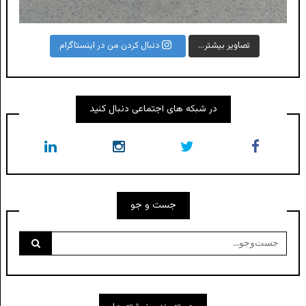
تصاویر بیشتر...
دنبال کردن من در اینستاگرام
در شبکه های اجتماعی دنبال کنید
جست و جو
جست‌وجو
برای: