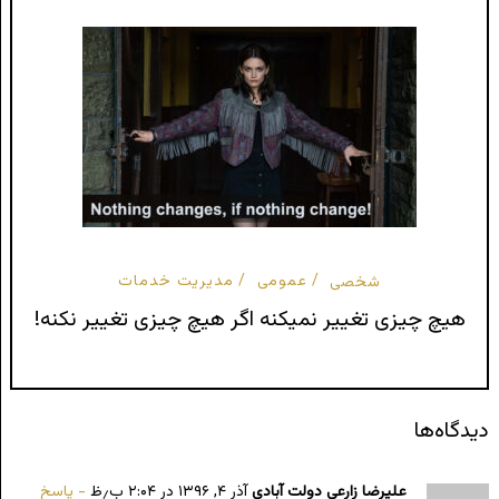
شخصی
عمومی
مدیریت خدمات
هیچ چیزی تغییر نمیکنه اگر هیچ چیزی تغییر نکنه!
دیدگاه‌ها
علیرضا زارعی دولت آبادی
آذر ۴, ۱۳۹۶ در ۲:۰۴ ب٫ظ
پاسخ