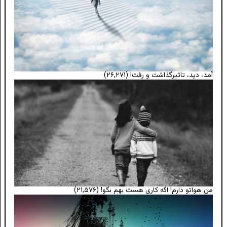
آمد، دید، تاثیرگذاشت و رفت!
(۲۶,۲۷۱)
من هواتو دارم! اگه کاری هست بهم بگو!
(۲۱,۵۷۶)