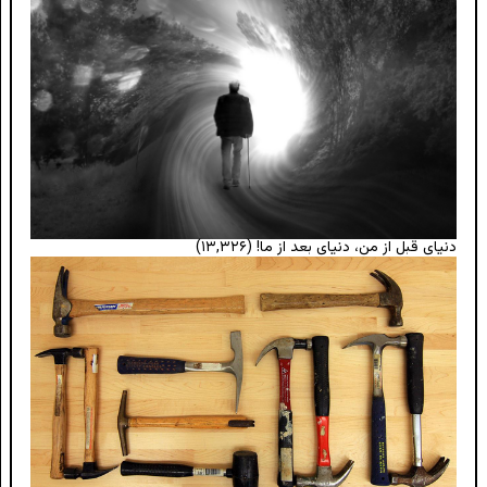
دنیای قبل از من، دنیای بعد از ما!
(۱۳,۳۲۶)