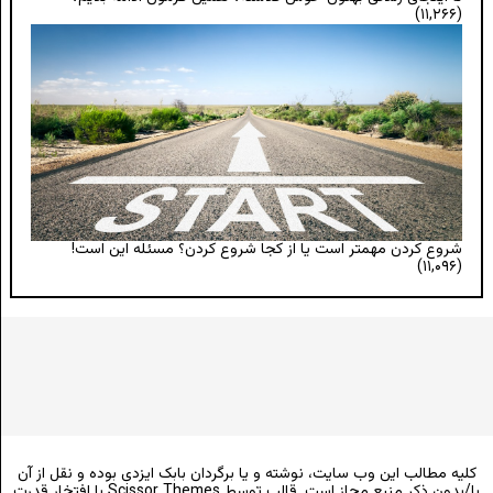
(۱۱,۲۶۶)
شروع کردن مهمتر است یا از کجا شروع کردن؟ مسئله این است!
(۱۱,۰۹۶)
کلیه مطالب این وب سایت، نوشته و یا برگردان بابک ایزدی بوده و نقل از آن
با/بدون ذکر منبع مجاز است. قالب توسط
Scissor Themes
با افتخار قدرت