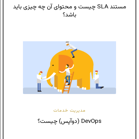
مستند SLA چیست و محتوای آن چه چیزی باید
باشد؟
مدیریت خدمات
DevOps (دوآپس) چیست؟