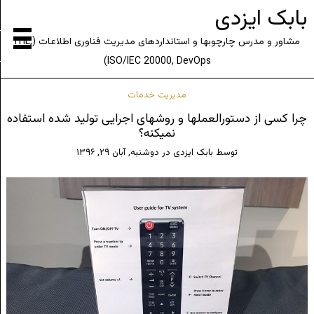
بابک ایزدی
مشاور و مدرس چارچوبها و استانداردهای مدیریت فناوری اطلاعات (ITIL,
ISO/IEC 20000, DevOps)
مدیریت خدمات
چرا کسی از دستورالعملها و روشهای اجرایی تولید شده استفاده
نمیکنه؟
توسط
بابک ایزدی
در
دوشنبه, آبان ۲۹, ۱۳۹۶