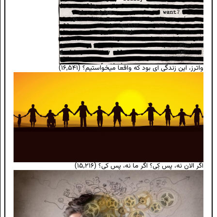
واترز، این زندگی ای بود که واقعا میخواستیم؟
(۱۶,۵۴۱)
اگر الان نه، پس کِی؟ اگر ما نه، پس کی؟
(۱۵,۲۱۶)