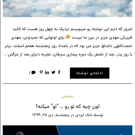
امروز که دارم این نوشته رو مینویسم نزدیک به چهل روز هست که کالبد
فیزیکی مهدی عزیز در بین ما نیست
برای اونهایی که نمیدونن، مهدی
نعمت‌اللهی باجناق عزیز من بود که در بامداد روز پنجشنبه هفتم اسفند، برابر
با روز پدر، بعد از تحمل یک دوره بیماری سرطان، تجربه دنیای بعد از مرگش …
ادامه‌ی نوشته
۱
شخصی
اون چیه که تو رو … “تو” میکنه؟
توسط
بابک ایزدی
در
پنجشنبه, دی ۲۵, ۱۳۹۹