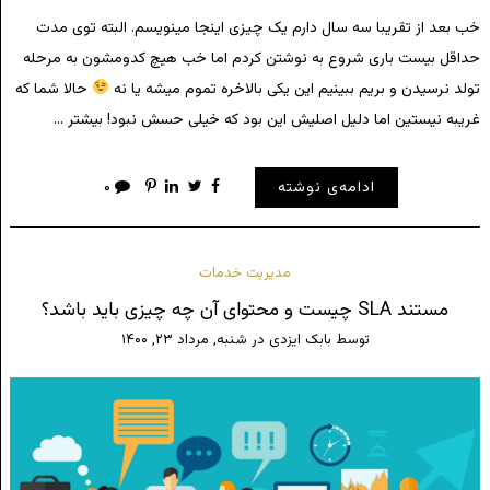
خب بعد از تقریبا سه سال دارم یک چیزی اینجا مینویسم. البته توی مدت
حداقل بیست باری شروع به نوشتن کردم اما خب هیچ کدومشون به مرحله
تولد نرسیدن و بریم ببینیم این یکی بالاخره تموم میشه یا نه
حالا شما که
غریبه نیستین اما دلیل اصلیش این بود که خیلی حسش نبود! بیشتر …
ادامه‌ی نوشته
۰
مدیریت خدمات
مستند SLA چیست و محتوای آن چه چیزی باید باشد؟
توسط
بابک ایزدی
در
شنبه, مرداد ۲۳, ۱۴۰۰