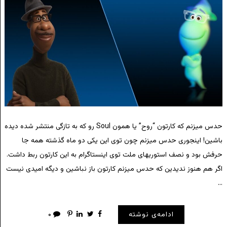
حدس میزنم که کارتون “روح” یا همون Soul رو که به تازگی منتشر شده دیده
باشین! اینجوری حدس میزنم چون توی این یکی دو ماه گذشته همه جا
حرفش بود و نصف استوریهای ملت توی اینستاگرام به این کارتون ربط داشت.
اگر هم هنوز ندیدین که حدس میزنم کارتون باز نباشین و دیگه امیدی نیست
…
ادامه‌ی نوشته
۰