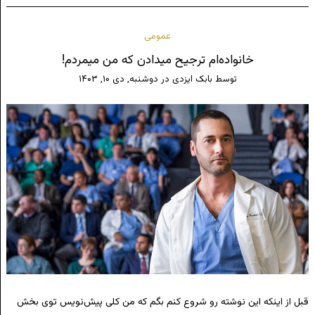
عمومی
خانواده‌ام ترجیح میدادن که من میمردم!
توسط
بابک ایزدی
در
دوشنبه, دی ۱۰, ۱۴۰۳
قبل از اینکه این نوشته رو شروع کنم بگم که من کلی پیش‌نویس توی بخش