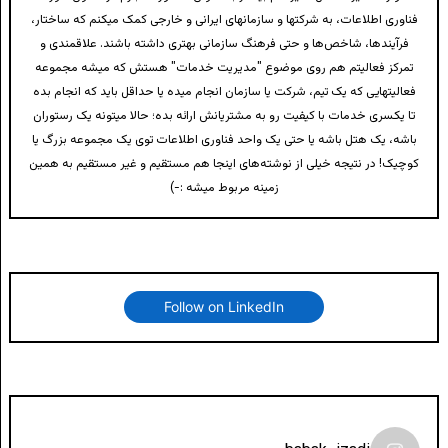
فناوری اطلاعات، به شرکتها و سازمانهای ایرانی و خارجی کمک میکنم که ساختار،
فرآیندها، شاخص‌ها و حتی فرهنگ سازمانی بهتری داشته باشند. علاقمندی و
تمرکز فعالیتم هم روی موضوع "مدیریت خدمات" هستش که میشه مجموعه
فعالیتهایی که یک تیم، شرکت یا سازمان انجام میده یا حداقل باید که انجام بده
تا یکسری خدمات با کیفیت رو به مشتریانش ارائه بده؛ حالا میتونه یک رستوران
باشه، یک هتل باشه یا حتی یک واحد فناوری اطلاعات توی یک مجموعه بزرگ یا
کوچیک! در نتیجه خیلی از نوشته‌های اینجا هم مستقیم و غیر مستقیم به همین
زمینه مربوط میشه :-)
Follow on LinkedIn