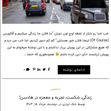
خب خدا رو شکر از نقطه اوج اون دوران “ما فلان جا زندگی میکنیم و آفکورس
(Of Course) اینجا فلان جور هستش” کم کم عبور کردیم. اما خب من دیدم
که هیچ مشارکتی در این پویش پربار نداشتم و با این نوشته میخوام به این
پویش ارزشمند ادای دین کرده باشم
همونطوری که حتما …
ادامه‌ی نوشته
۰
شخصی
زندگی، شکست، تجربه و معجزه در هادسن!
توسط
بابک ایزدی
در
دوشنبه, مرداد ۱۵, ۱۴۰۳