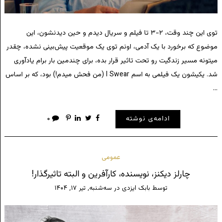
توی این چند وقت، ۲-۳ تا فیلم و سریال دیدم و حین دیدنشون، این
موضوع که برخورد با یک آدمی، اونم توی یک موقعیت پیش‌بینی نشده، چقدر
میتونه مسیر زندگیت رو تحت تاثیر قرار بده، برای چندمین بار برام یادآوری
شد. یکیشون یک فیلمی به اسم I Swear (من فحش میدم!) بود، که بر اساس
…
ادامه‌ی نوشته
۰
عمومی
چارلز دیکنز، نویسنده، کارآفرین و البته تاثیرگذار!
توسط
بابک ایزدی
در
سه‌شنبه, تیر ۱۷, ۱۴۰۴