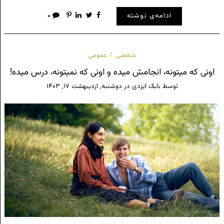
ادامه‌ی نوشته
۰
شخصی
عمومی
اونی که میتونه، انجامش میده و اونی که نمیتونه، درس میده!
توسط
بابک ایزدی
در
دوشنبه, اردیبهشت ۱۷, ۱۴۰۳