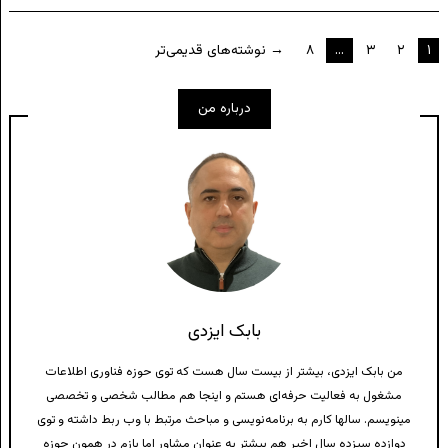
صفحه‌بندی
۱
۲
۳
…
۸
→ نوشته‌های قدیمی‌تر
نوشته‌ها
درباره من
بابک ایزدی
من بابک ایزدی، بیشتر از بیست سال هست که توی حوزه فناوری اطلاعات
مشغول به فعالیت حرفه‌ای هستم و اینجا هم مطالب شخصی و تخصصی
مینویسم. سالها کارم به برنامه‌نویسی و مباحث مرتبط با وب ربط داشته و توی
دوازده سیزده سال اخیر هم بیشتر به عنوان مشاور اما بازم در همون حوزه