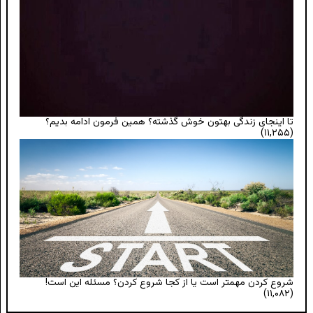
تا اینجای زندگی بهتون خوش گذشته؟ همین فرمون ادامه بدیم؟
(۱۱,۲۵۵)
شروع کردن مهمتر است یا از کجا شروع کردن؟ مسئله این است!
(۱۱,۰۸۲)