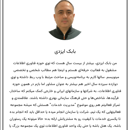
بابک ایزدی
من بابک ایزدی، بیشتر از بیست سال هست که توی حوزه فناوری اطلاعات
مشغول به فعالیت حرفه‌ای هستم و اینجا هم مطالب شخصی و تخصصی
مینویسم. سالها کارم به برنامه‌نویسی و مباحث مرتبط با وب ربط داشته و توی
دوازده سیزده سال اخیر هم بیشتر به عنوان مشاور اما بازم در همون حوزه
فناوری اطلاعات، به شرکتها و سازمانهای ایرانی و خارجی کمک میکنم که ساختار،
فرآیندها، شاخص‌ها و حتی فرهنگ سازمانی بهتری داشته باشند. علاقمندی و
تمرکز فعالیتم هم روی موضوع "مدیریت خدمات" هستش که میشه مجموعه
فعالیتهایی که یک تیم، شرکت یا سازمان انجام میده یا حداقل باید که انجام بده
تا یکسری خدمات با کیفیت رو به مشتریانش ارائه بده؛ حالا میتونه یک رستوران
باشه، یک هتل باشه یا حتی یک واحد فناوری اطلاعات توی یک مجموعه بزرگ یا