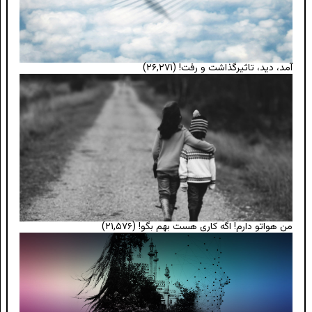
آمد، دید، تاثیرگذاشت و رفت!
(۲۶,۲۷۱)
من هواتو دارم! اگه کاری هست بهم بگو!
(۲۱,۵۷۶)