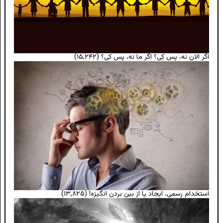
اگر الان نه، پس کِی؟ اگر ما نه، پس کی؟
(۱۵,۲۴۲)
استخدام رسمی، ایجاد یا از بین بردن انگیزه!
(۱۳,۸۲۵)