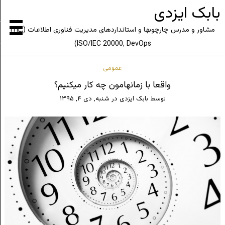
بابک ایزدی
مشاور و مدرس چارچوبها و استانداردهای مدیریت فناوری اطلاعات (ITIL,
ISO/IEC 20000, DevOps)
عمومی
واقعا با زمانهامون چه کار میکنیم؟
توسط
بابک ایزدی
در
شنبه, دی ۴, ۱۳۹۵