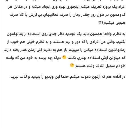
افراد یک پروژه تعریف میکنه اینجوری بهره وری ایجاد میکنه و در مقابل هر
کدوممون در طول روز چقدر زمان را صرف فعالیتهای بی ارزش یا کلا صرف
هیچی میکنیم؟؟؟
به نظرم واقعا هممون باید یک تجدید نظر جدی روی استفاده از زمانهامون
بکنیم. وقتی من افرادی را که دور و برم هستند و به نظرم خیلی هم خوب از
زمانهاشون استفاده میکنن را میبینم باز هم به نظرم کلی زمان هدر رفته دارند
که میتونن ازش استفاده بهتری بکنند
دیگه چه برسه به خود من که واسه
خودم سمبل اتلاف وقت هستم
در ادامه هم که ازتون دعوت میکنم حتما این ویدیو را ببینید و لذت ببرید.