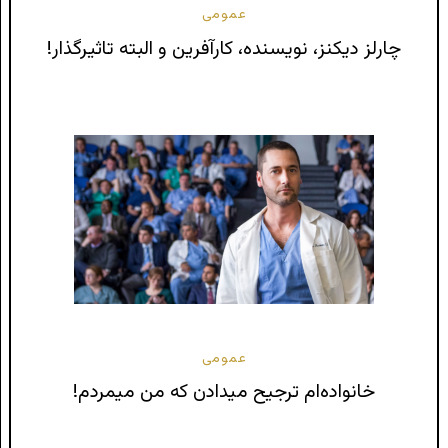
عمومی
چارلز دیکنز، نویسنده، کارآفرین و البته تاثیرگذار!
عمومی
خانواده‌ام ترجیح میدادن که من میمردم!