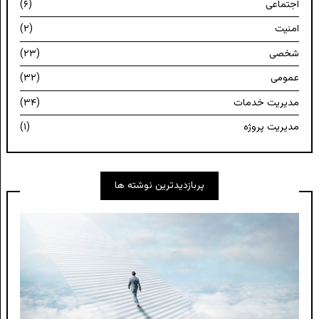
اجتماعی
(۶)
امنیت
(۲)
شخصی
(۲۳)
عمومی
(۳۲)
مدیریت خدمات
(۳۴)
مدیریت پروژه
(۱)
پربازدیدترین نوشته ها