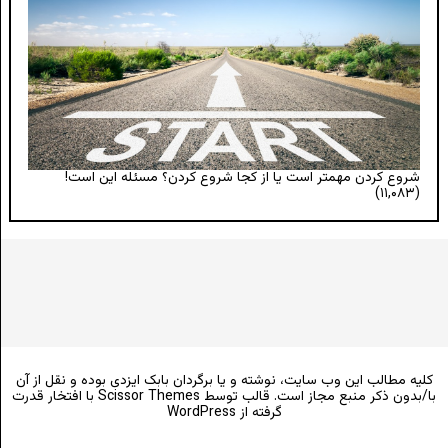
شروع کردن مهمتر است یا از کجا شروع کردن؟ مسئله این است!
(۱۱,۰۸۳)
کلیه مطالب این وب سایت، نوشته و یا برگردان بابک ایزدی بوده و نقل از آن
با/بدون ذکر منبع مجاز است. قالب توسط
Scissor Themes
با افتخار قدرت
گرفته از
WordPress