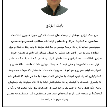
بابک ایزدی
من بابک ایزدی، بیشتر از بیست سال هست که توی حوزه فناوری اطلاعات
مشغول به فعالیت حرفه‌ای هستم و اینجا هم مطالب شخصی و تخصصی
مینویسم. سالها کارم به برنامه‌نویسی و مباحث مرتبط با وب ربط داشته و توی
دوازده سیزده سال اخیر هم بیشتر به عنوان مشاور اما بازم در همون حوزه
فناوری اطلاعات، به شرکتها و سازمانهای ایرانی و خارجی کمک میکنم که ساختار،
فرآیندها، شاخص‌ها و حتی فرهنگ سازمانی بهتری داشته باشند. علاقمندی و
تمرکز فعالیتم هم روی موضوع "مدیریت خدمات" هستش که میشه مجموعه
فعالیتهایی که یک تیم، شرکت یا سازمان انجام میده یا حداقل باید که انجام بده
تا یکسری خدمات با کیفیت رو به مشتریانش ارائه بده؛ حالا میتونه یک رستوران
باشه، یک هتل باشه یا حتی یک واحد فناوری اطلاعات توی یک مجموعه بزرگ یا
کوچیک! در نتیجه خیلی از نوشته‌های اینجا هم مستقیم و غیر مستقیم به همین
زمینه مربوط میشه :-)