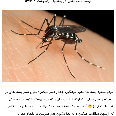
توسط
بابک ایزدی
در
یکشنبه, اردیبهشت ۳, ۱۳۹۶
میدونستید پشه ها بطور میانگین چقدر عمر میکنن؟ طول عمر پشه های نر
و ماده با هم خیلی متفاوته اما کلیت اینه که در طبیعت با توجه به سختی
شرایط زندگی (
) حدود یک هفته عمر میکنن!! اما در محیط آزمایشگاهی
که ازشون مراقبت میکنن و به تغذیشون هم میرسن تا یکماه عمر …