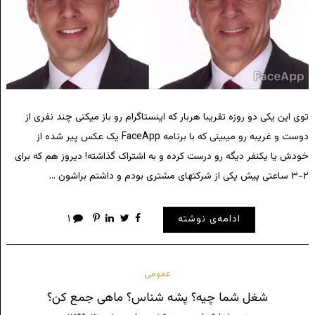
توی این یکی دو روزه تقریبا هربار که اینستاگرام رو باز میکنی چند نفری از
دوست و غریبه رو میبینی که با برنامه FaceApp یک عکس پیر شده از
خودش یا یکنفر دیگه رو درست کرده و به اشتراک گذاشته! دیروز هم که برای
۲-۳ ساعتی پیش یکی از شرکتهای مشتری بودم و داشتم براشون …
ادامه‌ی نوشته
۱
عمومی
شغل شما چیه؟ پشه شناس؟ ماهی جمع کن؟