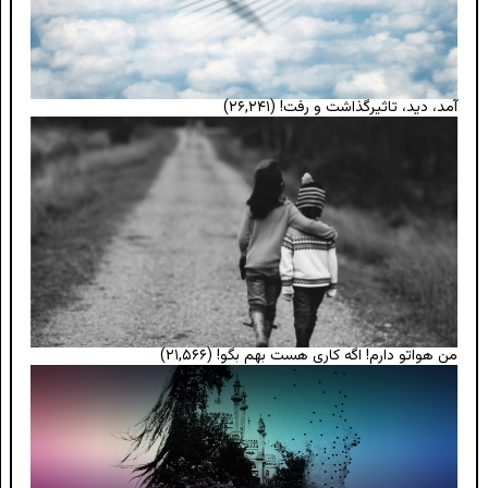
آمد، دید، تاثیرگذاشت و رفت!
(۲۶,۲۴۱)
من هواتو دارم! اگه کاری هست بهم بگو!
(۲۱,۵۶۶)