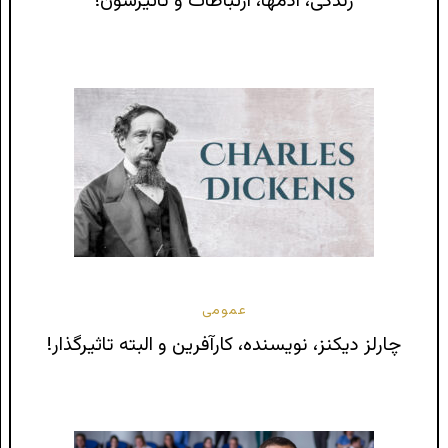
زندگی، آدمها، ارتباطات و تاثیرشون!
عمومی
چارلز دیکنز، نویسنده، کارآفرین و البته تاثیرگذار!