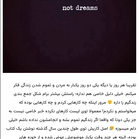
تقریبا هر روز یا دیگه یکی دو روز یکبار به مردن و تموم شدن زندگی فکر
میکنم. خیلی دلیل خاصی هم نداره؛ راستش بیشتر برام شکل جمع بندی
زندگیم را داره
مرور اینکه چه کارهایی کردم و چه کارهایی بوده که
میخواستم و نکردم! معمولا توی لیست کارهای نکرده خبر خاصی نیست به
جز یکی دوتا که واقعا اگر زندگیم تموم بشه و انجامشون نداده باشم خیلی
دلم میسوزه
اصل کاریش توی طول چندین سال گذشته نوشتن یک کتاب
بوده، البته هر چند وقت یکبار موضوعش عوض شده و از حوزه های