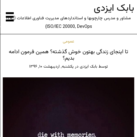
بابک ایزدی
مشاور و مدرس چارچوبها و استانداردهای مدیریت فناوری اطلاعات (ITIL,
ISO/IEC 20000, DevOps)
عمومی
تا اینجای زندگی بهتون خوش گذشته؟ همین فرمون ادامه
بدیم؟
توسط
بابک ایزدی
در
یکشنبه, اردیبهشت ۱۰, ۱۳۹۶