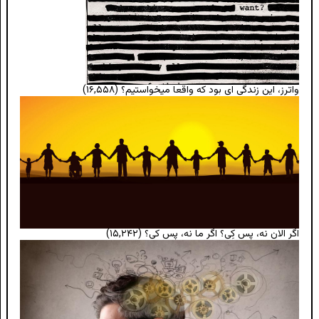
واترز، این زندگی ای بود که واقعا میخواستیم؟
(۱۶,۵۵۸)
اگر الان نه، پس کِی؟ اگر ما نه، پس کی؟
(۱۵,۲۴۲)