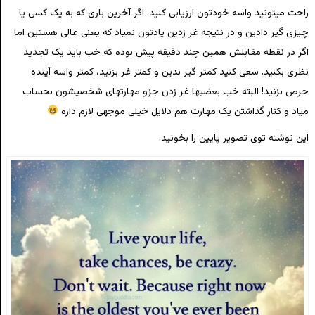
راحت میتونید واسه خودتون ارزیابی کنید. اگر آخرین باری که به یک کسی یا
چیزی گیر دادین و در نتیجه غر زدین یادتون نمیاد که یعنی عالی هستین اما
اگر در نقطه مقابلش همین چند دقیقه پیش بوده که خب باید یک تجدید
نظری بکنید. سعی کنید کمتر گیر بدین و کمتر غر بزنید، کمتر واسه آینده
حرص بزنید! البته خب بعضیها غر زدن جزو مهارتهای شخصیشون بحساب
میاد و کنار گذاشتن یک مهارت هم دلایل خیلی موجهی لازم داره
این نوشته توی تصویر پایین را بخونید.