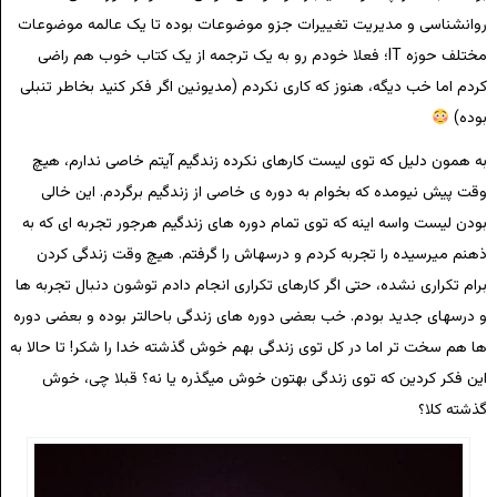
روانشناسی و مدیریت تغییرات جزو موضوعات بوده تا یک عالمه موضوعات
مختلف حوزه IT؛ فعلا خودم رو به یک ترجمه از یک کتاب خوب هم راضی
کردم اما خب دیگه، هنوز که کاری نکردم (مدیونین اگر فکر کنید بخاطر تنبلی
بوده)
به همون دلیل که توی لیست کارهای نکرده زندگیم آیتم خاصی ندارم، هیچ
وقت پیش نیومده که بخوام به دوره ی خاصی از زندگیم برگردم. این خالی
بودن لیست واسه اینه که توی تمام دوره های زندگیم هرجور تجربه ای که به
ذهنم میرسیده را تجربه کردم و درسهاش را گرفتم. هیچ وقت زندگی کردن
برام تکراری نشده، حتی اگر کارهای تکراری انجام دادم توشون دنبال تجربه ها
و درسهای جدید بودم. خب بعضی دوره های زندگی باحالتر بوده و بعضی دوره
ها هم سخت تر اما در کل توی زندگی بهم خوش گذشته خدا را شکر! تا حالا به
این فکر کردین که توی زندگی بهتون خوش میگذره یا نه؟ قبلا چی، خوش
گذشته کلا؟