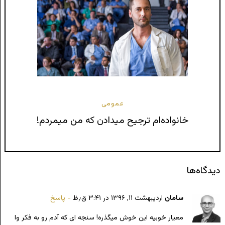
عمومی
خانواده‌ام ترجیح میدادن که من میمردم!
دیدگاه‌ها
سامان
اردیبهشت ۱۱, ۱۳۹۶ در ۳:۴۱ ق٫ظ
پاسخ
معیار خوبیه این خوش میگذره! سنجه ای که آدم رو به فکر وا