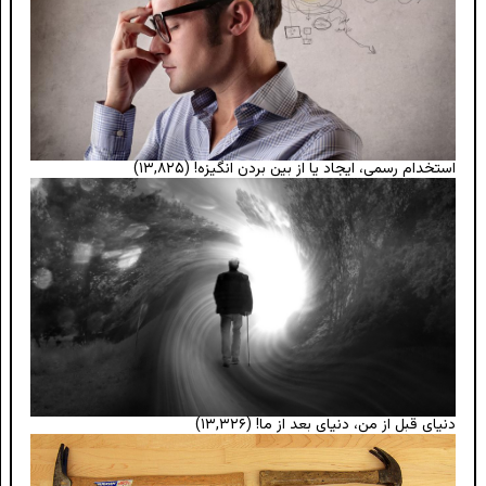
استخدام رسمی، ایجاد یا از بین بردن انگیزه!
(۱۳,۸۲۵)
دنیای قبل از من، دنیای بعد از ما!
(۱۳,۳۲۶)