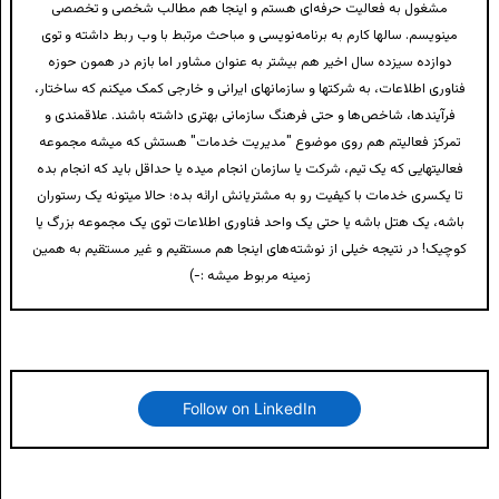
مشغول به فعالیت حرفه‌ای هستم و اینجا هم مطالب شخصی و تخصصی
مینویسم. سالها کارم به برنامه‌نویسی و مباحث مرتبط با وب ربط داشته و توی
دوازده سیزده سال اخیر هم بیشتر به عنوان مشاور اما بازم در همون حوزه
فناوری اطلاعات، به شرکتها و سازمانهای ایرانی و خارجی کمک میکنم که ساختار،
فرآیندها، شاخص‌ها و حتی فرهنگ سازمانی بهتری داشته باشند. علاقمندی و
تمرکز فعالیتم هم روی موضوع "مدیریت خدمات" هستش که میشه مجموعه
فعالیتهایی که یک تیم، شرکت یا سازمان انجام میده یا حداقل باید که انجام بده
تا یکسری خدمات با کیفیت رو به مشتریانش ارائه بده؛ حالا میتونه یک رستوران
باشه، یک هتل باشه یا حتی یک واحد فناوری اطلاعات توی یک مجموعه بزرگ یا
کوچیک! در نتیجه خیلی از نوشته‌های اینجا هم مستقیم و غیر مستقیم به همین
زمینه مربوط میشه :-)
Follow on LinkedIn