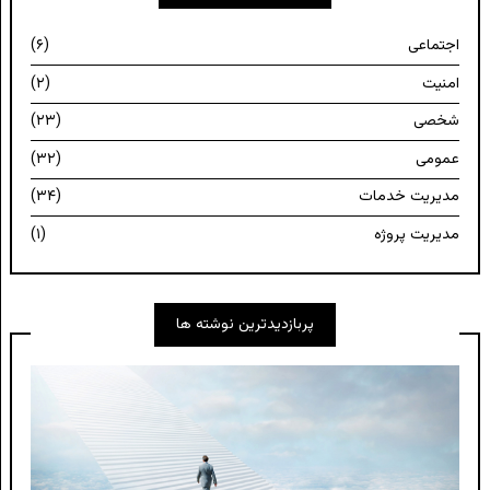
اجتماعی
(۶)
امنیت
(۲)
شخصی
(۲۳)
عمومی
(۳۲)
مدیریت خدمات
(۳۴)
مدیریت پروژه
(۱)
پربازدیدترین نوشته ها