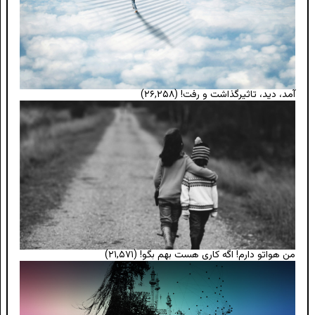
آمد، دید، تاثیرگذاشت و رفت!
(۲۶,۲۵۸)
من هواتو دارم! اگه کاری هست بهم بگو!
(۲۱,۵۷۱)