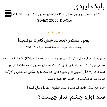
بابک ایزدی
مشاور و مدرس چارچوبها و استانداردهای مدیریت فناوری اطلاعات (ITIL,
ISO/IEC 20000, DevOps)
مدیریت خدمات
بهبود مستمر خدمات: شش گام تا موفقیت!
توسط
بابک ایزدی
در
سه‌شنبه, مرداد ۱۲, ۱۳۹۵
با بهره گیری از مدل شش قدمی بهبود مستمر خدمات (CSI)، شما یک اسلحه
مخفی جهت کسب اطمینان از آن که متخصصان مدیریت خدمات فناوری
اطلاعات (ITSM) تغییرات و بهبودهای خدمات را به شکلی اثربخش و کارآمد
پیاده سازی میکنند در اختیار خواهید داشت.
حالا این شش قدم کدامند و شما چگونه آنها را دنبال کنید؟
قدم اول: چشم انداز چیست؟