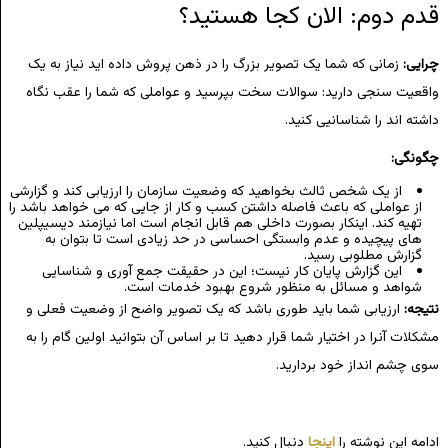
قدم دوم: الان کجا هستید؟
چرایی:
زمانی که شما یک تصویر بزرگ را در ذهن پروش داده اید نیاز به یک
واقعیت سنجی دارید: سوالات سخت بپرسید و عواملی که شما را عقب نگاه
داشته اند را شناسانیی کنید.
چگونگی:
از یک شخص ثالث بخواهید که وضعیت سازمان را ارزیابی کند و گزارشی
از عواملی که باعث فاصله داشتن کسب و کار از جایی که می خواهد باشد را
تهیه کند. اینکار بصورت داخلی هم قابل انجام است اما نیازمند دیسیپلین
های پیچیده و عدم وابستگی احساسی در حد زیادی است تا بتوان به
گزارش مطلوبی رسید.
این گزارش پایان کار نیست؛ این در حقیقت جمع آوری و شناسایی
شواهد و مسائل به منظور شروع بهبود خدمات است.
نتیجه:
ارزیابی شما باید طوری باشد که یک تصویر واضح از وضعیت فعلی و
مشکلات آنرا در اختیار شما قرار دهید تا بر اساس آن بتوانید اولین گام را به
سوی چشم انداز خود بردارید.
ادامه این نوشته را
اینجا
دنبال کنید.