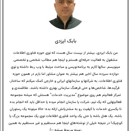
بابک ایزدی
من بابک ایزدی، بیشتر از بیست سال هست که توی حوزه فناوری اطلاعات
مشغول به فعالیت حرفه‌ای هستم و اینجا هم مطالب شخصی و تخصصی
مینویسم. سالها کارم به برنامه‌نویسی و مباحث مرتبط با وب ربط داشته و توی
دوازده سیزده سال اخیر هم بیشتر به عنوان مشاور اما بازم در همون حوزه
فناوری اطلاعات، به شرکتها و سازمانهای ایرانی و خارجی کمک میکنم که ساختار،
فرآیندها، شاخص‌ها و حتی فرهنگ سازمانی بهتری داشته باشند. علاقمندی و
تمرکز فعالیتم هم روی موضوع "مدیریت خدمات" هستش که میشه مجموعه
فعالیتهایی که یک تیم، شرکت یا سازمان انجام میده یا حداقل باید که انجام بده
تا یکسری خدمات با کیفیت رو به مشتریانش ارائه بده؛ حالا میتونه یک رستوران
باشه، یک هتل باشه یا حتی یک واحد فناوری اطلاعات توی یک مجموعه بزرگ یا
کوچیک! در نتیجه خیلی از نوشته‌های اینجا هم مستقیم و غیر مستقیم به همین
زمینه مربوط میشه :-)