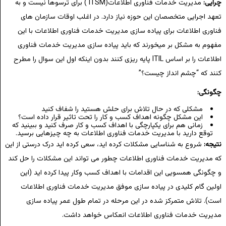
چرایی:
مدیریت خدمات فناوری اطلاعات(ITSM ) برای ترسوها نیست و به
تعهد اجرایی متخصصان این حوزه نیاز دارد. در اغلب اوقات سازمان های
فناوری اطلاعات برای پیاده سازی مدیریت خدمات فناوری اطلاعات با این
مفهوم به مشکل بر میخورند که باید پیاده سازی مدیریت خدمات فناوری
اطلاعات را بر اساس ITIL پایه ریزی کنند بدون اینکه اول این سوال را مطرح
کنند که “چشم انداز چیست؟”
چگونگی:
مشکلی که در حال تلاش برای حلش هستید را شفاف کنید
این مشکل چگونه اهداف کسب و کار را تحت تاثیر قرار داده است؟
زمانی هم برای یکپارچگی با اهداف کسب و کار صرف کنید و ببینید که
توقع دارید با مدیریت خدمات فناوری اطلاعات به چه چیزهایی برسید.
نتیجه:
شروع به شناسایی مشکلات کرده اید، سعی کرده اید درک درستی از این
که مدیریت خدمات فناوری اطلاعات چطور می تواند این مشکلات را حل کند
و چگونگی همسویی این اقدامات با اهداف کسب وکار پیدا کرده اید (این
اولین گام کلیدی در پیاده سازی موفق مدیریت خدمات فناوری اطلاعات
است). تلاش متمرکز شده در این مرحله در تمام طول عمر پیاده سازی
مدیریت خدمات فناوری اطلاعات انعکاس خواهد داشت.