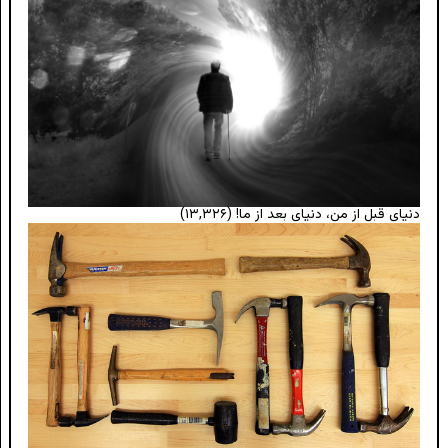
دنیای قبل از من، دنیای بعد از ما!
(۱۳,۳۲۶)