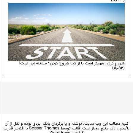
(۱۱,۲۶۳)
شروع کردن مهمتر است یا از کجا شروع کردن؟ مسئله این است!
(۱۱,۰۹۲)
کلیه مطالب این وب سایت، نوشته و یا برگردان بابک ایزدی بوده و نقل از آن
با/بدون ذکر منبع مجاز است. قالب توسط
Scissor Themes
با افتخار قدرت