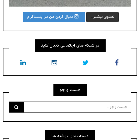
تصاویر بیشتر...
دنبال کردن من در اینستاگرام
در شبکه های اجتماعی دنبال کنید
جست و جو
جست‌وجو
برای:
دسته بندی نوشته ها