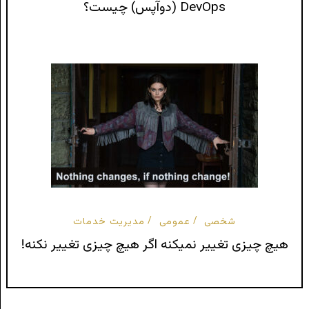
DevOps (دوآپس) چیست؟
شخصی
عمومی
مدیریت خدمات
هیچ چیزی تغییر نمیکنه اگر هیچ چیزی تغییر نکنه!