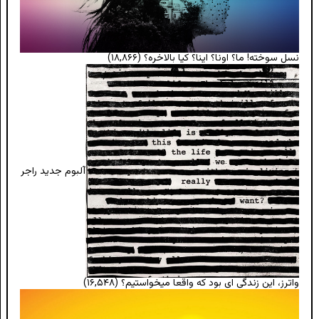
نسل سوخته! ما؟ اونا؟ اینا؟ کیا بالاخره؟
(۱۸,۸۶۶)
آلبوم جدید راجر
واترز، این زندگی ای بود که واقعا میخواستیم؟
(۱۶,۵۴۸)