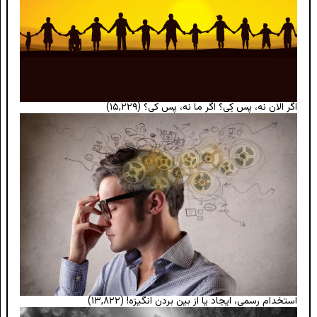
اگر الان نه، پس کِی؟ اگر ما نه، پس کی؟
(۱۵,۲۲۹)
استخدام رسمی، ایجاد یا از بین بردن انگیزه!
(۱۳,۸۲۲)