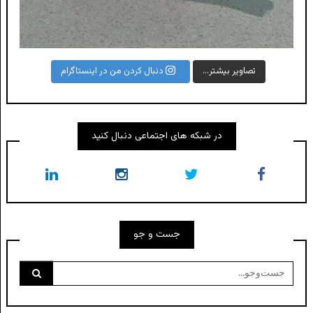
تصاویر بیشتر...
دنبال کردن من در اینستاگرام
در شبکه های اجتماعی دنبال کنید
جست و جو
جست‌وجو
برای: