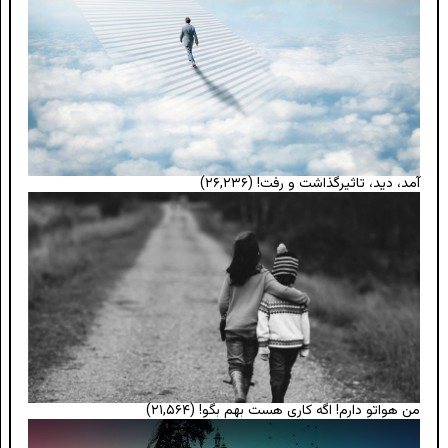
آمد، دید، تاثیرگذاشت و رفت!
(۲۶,۲۳۶)
من هواتو دارم! اگه کاری هست بهم بگو!
(۲۱,۵۶۴)