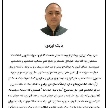
بابک ایزدی
من بابک ایزدی، بیشتر از بیست سال هست که توی حوزه فناوری اطلاعات
مشغول به فعالیت حرفه‌ای هستم و اینجا هم مطالب شخصی و تخصصی
مینویسم. سالها کارم به برنامه‌نویسی و مباحث مرتبط با وب ربط داشته و توی
دوازده سیزده سال اخیر هم بیشتر به عنوان مشاور اما بازم در همون حوزه
فناوری اطلاعات، به شرکتها و سازمانهای ایرانی و خارجی کمک میکنم که ساختار،
فرآیندها، شاخص‌ها و حتی فرهنگ سازمانی بهتری داشته باشند. علاقمندی و
تمرکز فعالیتم هم روی موضوع "مدیریت خدمات" هستش که میشه مجموعه
فعالیتهایی که یک تیم، شرکت یا سازمان انجام میده یا حداقل باید که انجام بده
تا یکسری خدمات با کیفیت رو به مشتریانش ارائه بده؛ حالا میتونه یک رستوران
باشه، یک هتل باشه یا حتی یک واحد فناوری اطلاعات توی یک مجموعه بزرگ یا