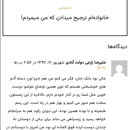
عمومی
خانواده‌ام ترجیح میدادن که من میمردم!
دیدگاه‌ها
علیرضا زارعی دولت آبادی
شهریور ۱۷, ۱۳۹۷ در ۲:۵۶ ب٫ظ
پاسخ
عالی بود بابک جان، فکر می کنم من هم جزو اون دسته آدم
های خوشبختی هستم که توی همین اوضاع بلوشو دوست
خوبی مثل شما رو در کنار خودم دارم. بالاخره از این زمستون
سخت هم عبور می کنیم و بهار هم در راه است، این رسم
طبعیته و تا بوده همین بوده، این دوران رکود هم به سرانجام
خواهد رسید و روسیاهی می ماند برای برخی از دوستان نه
چندان دوست.ایده فوق العاده ای بود من امروز با دوستانم در