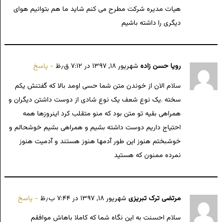
هیات مدیره شرکت مطرح می کنم شاید ما هم بتوانیم هوای
دیگری را داشته باشیم
رویا حسن زاده
شهریور ۱۸, ۱۳۹۷ در ۷:۱۲ ق٫ظ
پاسخ
سلام الان از خوندن متن شما حسی اومد بالا که گفتنش یکم
سخته .یک نوع شعف یک نوع شادی از دوست داشتن دیگران و
همراهی بقیه تو متن بود که منو متقلب کرد اینروزها همه
احتیاج داریم دوست داشته بشیم و همراهی بشیم خوشحالم و
خوشبختم هنوز این طور آدمها هنوز هستند و آدمیت هنوز
نمرده ممنون که هستید
مرتضی ترک تبریزی
شهریور ۱۸, ۱۳۹۷ در ۷:۴۴ ب٫ظ
پاسخ
سلام احسنت به این نگاه شما که کاملا باهاش موافقم