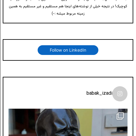
کوچیک! در نتیجه خیلی از نوشته‌های اینجا هم مستقیم و غیر مستقیم به همین
زمینه مربوط میشه :-)
Follow on LinkedIn
babak_izadi
لونی