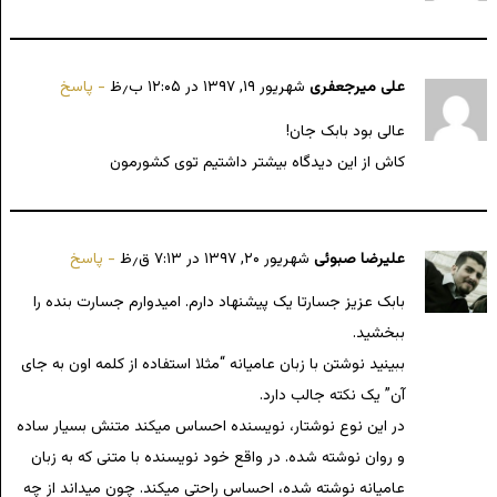
علی میرجعفری
شهریور ۱۹, ۱۳۹۷ در ۱۲:۰۵ ب٫ظ
پاسخ
عالی بود بابک جان!
کاش از این دیدگاه بیشتر داشتیم توی کشورمون
علیرضا صبوئی
شهریور ۲۰, ۱۳۹۷ در ۷:۱۳ ق٫ظ
پاسخ
بابک عزیز جسارتا یک پیشنهاد دارم. امیدوارم جسارت بنده را
ببخشید.
ببینید نوشتن با زبان عامیانه “مثلا استفاده از کلمه اون به جای
آن” یک نکته جالب دارد.
در این نوع نوشتار، نویسنده احساس میکند متنش بسیار ساده
و روان نوشته شده. در واقع خود نویسنده با متنی که به زبان
عامیانه نوشته شده، احساس راحتی میکند. چون میداند از چه