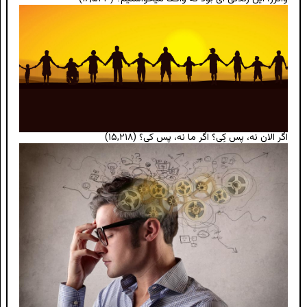
اگر الان نه، پس کِی؟ اگر ما نه، پس کی؟
(۱۵,۲۱۸)