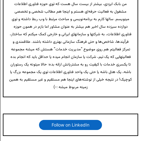
من بابک ایزدی، بیشتر از بیست سال هست که توی حوزه فناوری اطلاعات
مشغول به فعالیت حرفه‌ای هستم و اینجا هم مطالب شخصی و تخصصی
مینویسم. سالها کارم به برنامه‌نویسی و مباحث مرتبط با وب ربط داشته و توی
دوازده سیزده سال اخیر هم بیشتر به عنوان مشاور اما بازم در همون حوزه
فناوری اطلاعات، به شرکتها و سازمانهای ایرانی و خارجی کمک میکنم که ساختار،
فرآیندها، شاخص‌ها و حتی فرهنگ سازمانی بهتری داشته باشند. علاقمندی و
تمرکز فعالیتم هم روی موضوع "مدیریت خدمات" هستش که میشه مجموعه
فعالیتهایی که یک تیم، شرکت یا سازمان انجام میده یا حداقل باید که انجام بده
تا یکسری خدمات با کیفیت رو به مشتریانش ارائه بده؛ حالا میتونه یک رستوران
باشه، یک هتل باشه یا حتی یک واحد فناوری اطلاعات توی یک مجموعه بزرگ یا
کوچیک! در نتیجه خیلی از نوشته‌های اینجا هم مستقیم و غیر مستقیم به همین
زمینه مربوط میشه :-)
Follow on LinkedIn