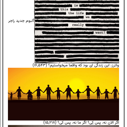
آلبوم جدید راجر
واترز، این زندگی ای بود که واقعا میخواستیم؟
(۱۶,۵۴۳)
اگر الان نه، پس کِی؟ اگر ما نه، پس کی؟
(۱۵,۲۱۸)