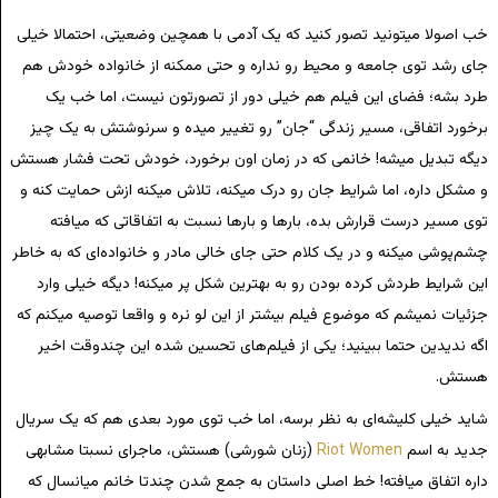
خب اصولا میتونید تصور کنید که یک آدمی با همچین وضعیتی، احتمالا خیلی
جای رشد توی جامعه و محیط رو نداره و حتی ممکنه از خانواده خودش هم
طرد بشه؛ فضای این فیلم هم خیلی دور از تصورتون نیست، اما خب یک
برخورد اتفاقی، مسیر زندگی “جان” رو تغییر میده و سرنوشتش به یک چیز
دیگه تبدیل میشه! خانمی که در زمان اون برخورد، خودش تحت فشار هستش
و مشکل داره، اما شرایط جان رو درک میکنه، تلاش میکنه ازش حمایت کنه و
توی مسیر درست قرارش بده، بارها و بارها نسبت به اتفاقاتی که میافته
چشم‌پوشی میکنه و در یک کلام حتی جای خالی مادر و خانواده‌ای که به خاطر
این شرایط طردش کرده بودن رو به بهترین شکل پر میکنه! دیگه خیلی وارد
جزئیات نمیشم که موضوع فیلم بیشتر از این لو نره و واقعا توصیه میکنم که
اگه ندیدین حتما ببینید؛ یکی از فیلم‌های تحسین شده این چندوقت اخیر
هستش.
شاید خیلی کلیشه‌ای به نظر برسه، اما خب توی مورد بعدی هم که یک سریال
جدید به اسم
Riot Women
(زنان شورشی) هستش، ماجرای نسبتا مشابهی
داره اتفاق میافته! خط اصلی داستان به جمع شدن چندتا خانم میانسال که