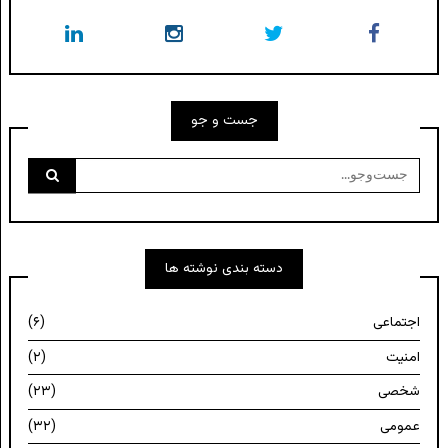
جست و جو
جست‌وجو
برای:
دسته بندی نوشته ها
اجتماعی
(۶)
امنیت
(۲)
شخصی
(۲۳)
عمومی
(۳۲)