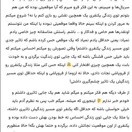
سریال‌ها و میبینم، به این فکر فرو میرم که آیا موقعیتی بوده که من هم
بتونم توی زندگی یکنفری یک همچین نقشی رو بازی کنم یا نه؟ شروع میکنم
به مرور کردن و اینکه ببینم حالا واقعا موقعیتی نبوده یا اینکه من نتونستم
اونقدرها هم حامی و فداکار و … باشم. راستش متاسفانه چیز خاصی یادم
نمیاد؛ یعنی حداقل یادم نمیاد که یک موقعی حس کرده باشم که تاثیر جدی
توی مسیر زندگی یکنفری داشتم! وقتی تصورش رو میکنم احساس میکنم که
باید خیلی حس قشنگی باشه که یک جایی توی زندگیت برگردی و به خودت
بابت یک همچین چیزی افتخار کنی
اینکه حس کنی مثلا زندگی یکنفری رو
از فروپاشی نجات دادی، حالا نه لزوما از فروپاشی و اینکه حداقل توی مسیر
زندگیش یک تاثیر چشم‌گیری داشتی!
از طرف دیگه هم فکر میکنم و میگم شاید هم یک جایی تاثیری داشتم و
خودم خبر ندارم
اینجوری که میشه، میگم خب پس به نظرم آدم باید
خیلی حواسش باشه که حداقل اگه یکنفر توی مسیر زندگیش تاثیری داشته،
یا مثلا یک جایی توی زندگی احساس ته خط بودن بهش دست داده بوده و
یکنفری از اون موقعیت نجاتش داده، برگرده و حتما بهش بگه! حالا منظورم