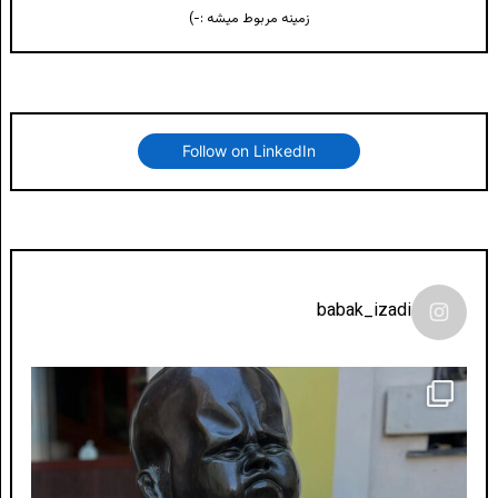
زمینه مربوط میشه :-)
Follow on LinkedIn
babak_izadi
لونی