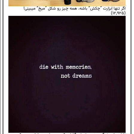
اگر تنها ابزارت “چکش” باشه، همه چیز رو شکل “میخ” میبینی!
(۱۲,۹۲۵)