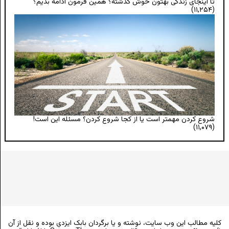
تا اینجای زندگی بهتون خوش گذشته؟ همین فرمون ادامه بدیم؟
(۱۱,۲۵۴)
شروع کردن مهمتر است یا از کجا شروع کردن؟ مسئله این است!
(۱۱,۰۷۹)
کلیه مطالب این وب سایت، نوشته و یا برگردان بابک ایزدی بوده و نقل از آن