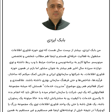
بابک ایزدی
من بابک ایزدی، بیشتر از بیست سال هست که توی حوزه فناوری اطلاعات
مشغول به فعالیت حرفه‌ای هستم و اینجا هم مطالب شخصی و تخصصی
مینویسم. سالها کارم به برنامه‌نویسی و مباحث مرتبط با وب ربط داشته و توی
دوازده سیزده سال اخیر هم بیشتر به عنوان مشاور اما بازم در همون حوزه
فناوری اطلاعات، به شرکتها و سازمانهای ایرانی و خارجی کمک میکنم که ساختار،
فرآیندها، شاخص‌ها و حتی فرهنگ سازمانی بهتری داشته باشند. علاقمندی و
تمرکز فعالیتم هم روی موضوع "مدیریت خدمات" هستش که میشه مجموعه
فعالیتهایی که یک تیم، شرکت یا سازمان انجام میده یا حداقل باید که انجام بده
تا یکسری خدمات با کیفیت رو به مشتریانش ارائه بده؛ حالا میتونه یک رستوران
باشه، یک هتل باشه یا حتی یک واحد فناوری اطلاعات توی یک مجموعه بزرگ یا
کوچیک! در نتیجه خیلی از نوشته‌های اینجا هم مستقیم و غیر مستقیم به همین