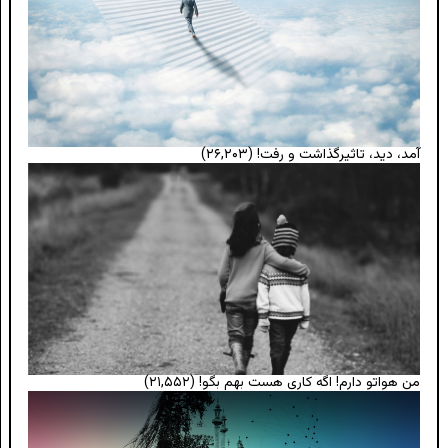
آمد، دید، تاثیرگذاشت و رفت!
(۲۶,۲۰۳)
من هواتو دارم! اگه کاری هست بهم بگو!
(۲۱,۵۵۲)