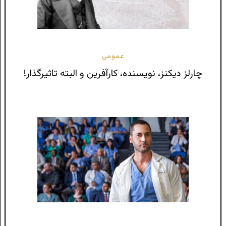
عمومی
چارلز دیکنز، نویسنده، کارآفرین و البته تاثیرگذار!