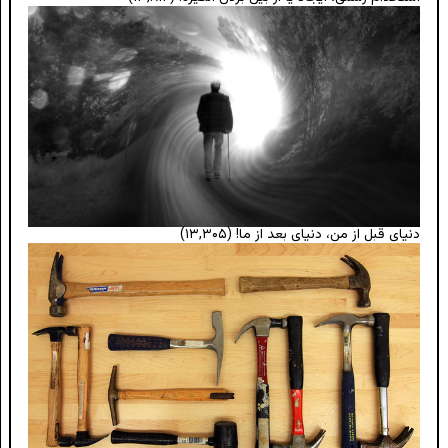
دنیای قبل از من، دنیای بعد از ما!
(۱۳,۳۰۵)