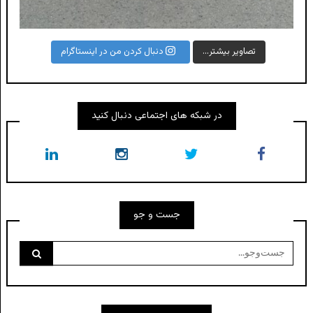
تصاویر بیشتر...
دنبال کردن من در اینستاگرام
در شبکه های اجتماعی دنبال کنید
جست و جو
جست‌وجو
برای: