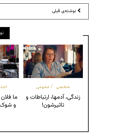
نوشته‌ی قبلی
نو
شخصی
عمومی
اجتم
زندگی، آدمها، ارتباطات و
ما فلان 
تاثیرشون!
و شوک ف