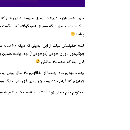
واقعا
البته حقیقتش
الان اینه که شده ۲۰ سالش
ایده بامزه‌ای بود! چندتا از اتفاقهای ۲۰ سال پیش رو هم لیست کرده بود، فیلم
جوایزی که فیلم برده بود، چهارمین قهرمانی تایگر وودز (Tiger Woods)
نمیتونم بگم خیلی زود گذشت و فقط یک چشم به ه