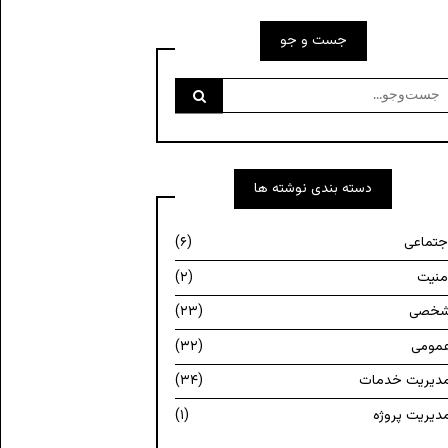
جست و جو
ست‌وجو
رای:
دسته بندی نوشته ها
جتماعی
(۶)
منیت
(۲)
خصی
(۲۳)
مومی
(۳۲)
دیریت خدمات
(۳۴)
دیریت پروژه
(۱)