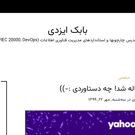
بابک ایزدی
ارچوبها و استانداردهای مدیریت فناوری اطلاعات (ITIL, ISO/IEC 20000, DevOps)
شخصی
ی
در
سه‌شنبه, مهر ۲۲, ۱۳۹۹