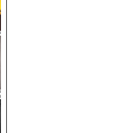
ا
ا
۳,۸۱۲)