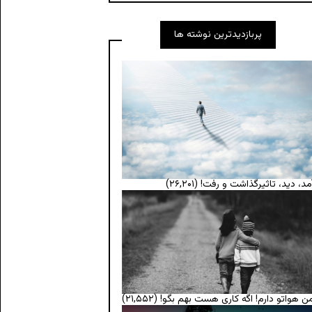
پربازدیدترین نوشته ها
مد، دید، تاثیرگذاشت و رفت!
(۲۶,۲۰۱)
ن هواتو دارم! اگه کاری هست بهم بگو!
(۲۱,۵۵۲)