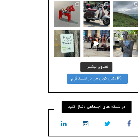
A #Dalecarlian horse or #Dal
All the legends
Help is out there!
تصاویر بیشتر...
دنبال کردن من در اینستاگرام
در شبکه های اجتماعی دنبال کنید