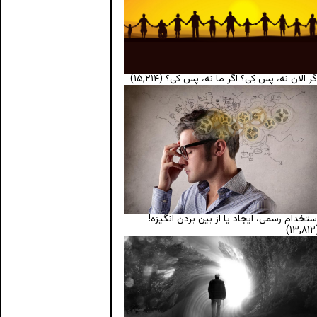
گر الان نه، پس کِی؟ اگر ما نه، پس کی؟
(۱۵,۲۱۴)
ستخدام رسمی، ایجاد یا از بین بردن انگیزه!
(۱