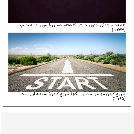
تا اینجای زندگی بهتون خوش گذشته؟ همین فرمون ادامه بدیم؟
(۱۱,۲۶۳)
شروع کردن مهمتر است یا از کجا شروع کردن؟ مسئله این است!
(۱۱,۰۹۵)