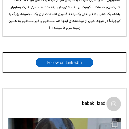
فعالیتهایی که یک تیم، شرکت یا سازمان انجام میده یا حداقل باید که انجام بده
تا یکسری خدمات با کیفیت رو به مشتریانش ارائه بده؛ حالا میتونه یک رستوران
باشه، یک هتل باشه یا حتی یک واحد فناوری اطلاعات توی یک مجموعه بزرگ یا
کوچیک! در نتیجه خیلی از نوشته‌های اینجا هم مستقیم و غیر مستقیم به همین
زمینه مربوط میشه :-)
Follow on LinkedIn
babak_izadi
لونی