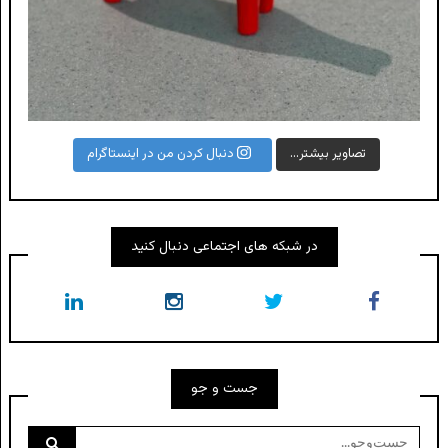
تصاویر بیشتر...
دنبال کردن من در اینستاگرام
در شبکه های اجتماعی دنبال کنید
جست و جو
جست‌وجو