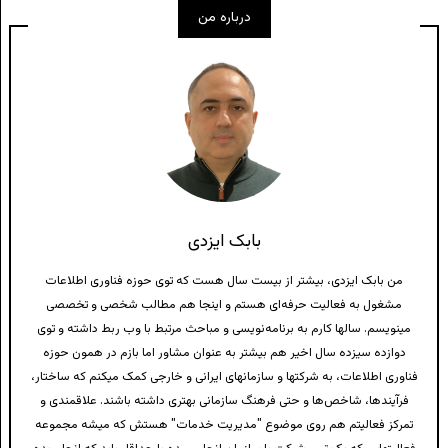
درباره من
بابک ایزدی
من بابک ایزدی، بیشتر از بیست سال هست که توی حوزه فناوری اطلاعات
مشغول به فعالیت حرفه‌ای هستم و اینجا هم مطالب شخصی و تخصصی
مینویسم. سالها کارم به برنامه‌نویسی و مباحث مرتبط با وب ربط داشته و توی
دوازده سیزده سال اخیر هم بیشتر به عنوان مشاور اما بازم در همون حوزه
فناوری اطلاعات، به شرکتها و سازمانهای ایرانی و خارجی کمک میکنم که ساختار،
فرآیندها، شاخص‌ها و حتی فرهنگ سازمانی بهتری داشته باشند. علاقمندی و
تمرکز فعالیتم هم روی موضوع "مدیریت خدمات" هستش که میشه مجموعه