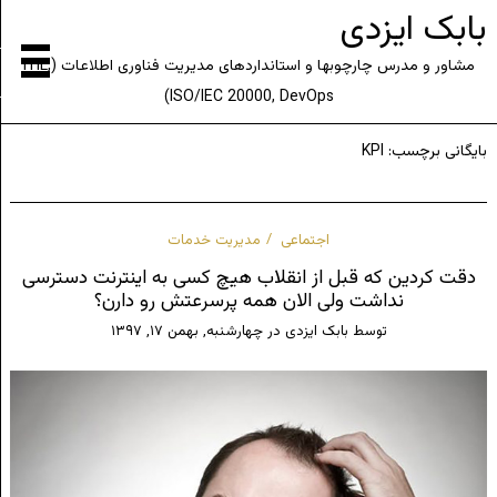
بابک ایزدی
مشاور و مدرس چارچوبها و استانداردهای مدیریت فناوری اطلاعات (ITIL,
ISO/IEC 20000, DevOps)
بایگانی برچسب:
KPI
اجتماعی
مدیریت خدمات
دقت کردین که قبل از انقلاب هیچ کسی به اینترنت دسترسی
نداشت ولی الان همه پرسرعتش رو دارن؟
توسط
بابک ایزدی
در
چهارشنبه, بهمن ۱۷, ۱۳۹۷