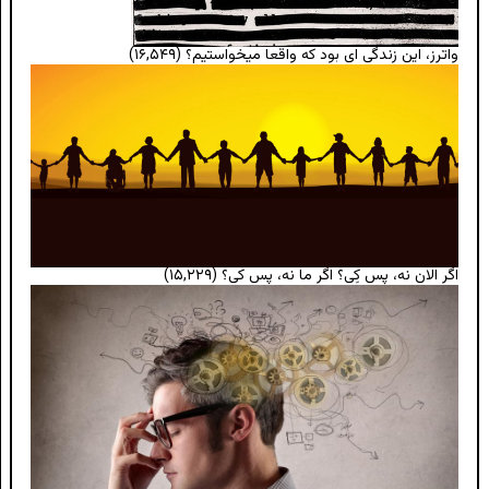
واترز، این زندگی ای بود که واقعا میخواستیم؟
(۱۶,۵۴۹)
اگر الان نه، پس کِی؟ اگر ما نه، پس کی؟
(۱۵,۲۲۹)