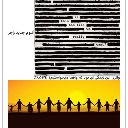
آلبوم جدید راجر
واترز، این زندگی ای بود که واقعا میخواستیم؟
(۱۶,۵۴۹)