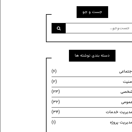
جست و جو
ست‌وجو
رای:
دسته بندی نوشته ها
جتماعی
(۶)
منیت
(۲)
خصی
(۲۳)
مومی
(۳۲)
دیریت خدمات
(۳۴)
دیریت پروژه
(۱)