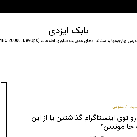
بابک ایزدی
ارچوبها و استانداردهای مدیریت فناوری اطلاعات (ITIL, ISO/IEC 20000, DevOps)
نیت
عمومی
توی اینستاگرام گذاشتین یا از این
 جا موندین؟