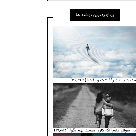
پربازدیدترین نوشته ها
مد، دید، تاثیرگذاشت و رفت!
(۲۶,۲۴۲)
ن هواتو دارم! اگه کاری هست بهم بگو!
(۲۱,۵۶۶)