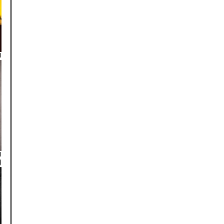
ا
ا
۳,۸۱۶)