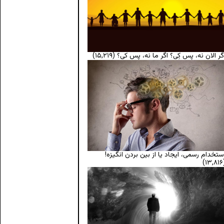
گر الان نه، پس کِی؟ اگر ما نه، پس کی؟
(۱۵,۲۱۹)
ستخدام رسمی، ایجاد یا از بین بردن انگیزه!
(۱