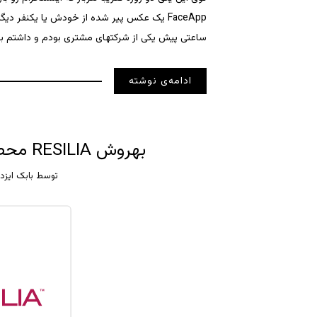
ساعتی پیش یکی از شرکتهای مشتری بودم و داشتم ب
ادامه‌ی نوشته
بهروش RESILIA محصول جدید AXELOS چیست؟
توسط
بابک ایزد