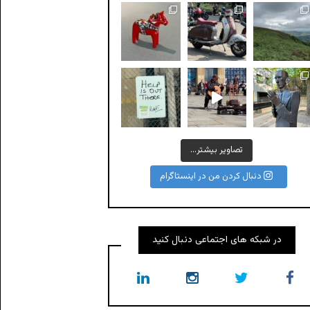
A #Dalecarlian horse or #Dal
All the legends
Help is out there!
تصاویر بیشتر...
دنبال کردن من در اینستاگرام
در شبکه های اجتماعی دنبال کنید