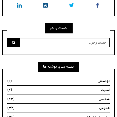
جست و جو
جست‌وجو
برای:
دسته بندی نوشته ها
اجتماعی
(۶)
امنیت
(۲)
شخصی
(۲۳)
عمومی
(۳۲)