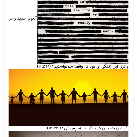
آلبوم جدید راجر
واترز، این زندگی ای بود که واقعا میخواستیم؟
(۱۶,۵۴۱)
اگر الان نه، پس کِی؟ اگر ما نه، پس کی؟
(۱۵,۲۱۶)