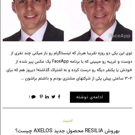
توی این یکی دو روزه تقریبا هربار که اینستاگرام رو باز میکنی چند نفری از
دوست و غریبه رو میبینی که با برنامه FaceApp یک عکس پیر شده از
خودش یا یکنفر دیگه رو درست کرده و به اشتراک گذاشته! دیروز هم که برای
۲-۳ ساعتی پیش یکی از شرکتهای مشتری بودم و داشتم براشون …
ادامه‌ی نوشته
۱
امنیت
بهروش RESILIA محصول جدید AXELOS چیست؟