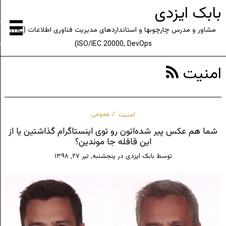
بابک ایزدی
مشاور و مدرس چارچوبها و استانداردهای مدیریت فناوری اطلاعات (ITIL,
ISO/IEC 20000, DevOps)
امنیت
امنیت
عمومی
شما هم عکس پیر شده‌اتون رو توی اینستاگرام گذاشتین یا از
این قافله جا موندین؟
توسط
بابک ایزدی
در
پنجشنبه, تیر ۲۷, ۱۳۹۸